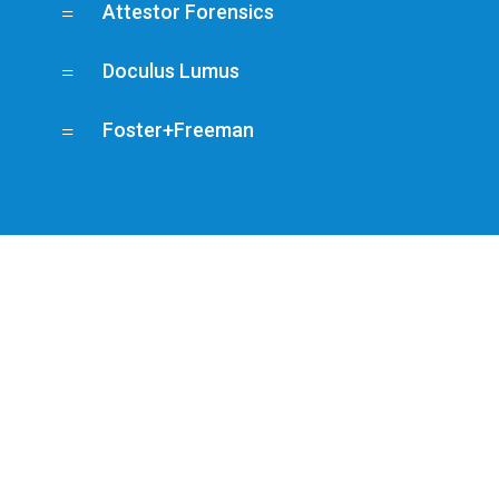
Attestor Forensics
=
Doculus Lumus
=
Foster+Freeman
=