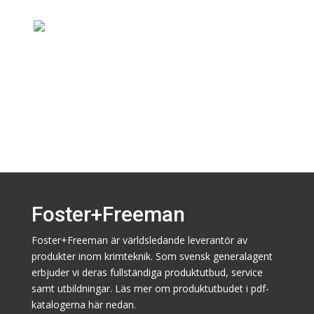
Världsledande
kriminalteknik!
3
Foster+Freeman
Foster+Freeman är världsledande leverantör av
produkter inom krimteknik. Som svensk generalagent
erbjuder vi deras fullständiga produktutbud, service
samt utbildningar. Läs mer om produktutbudet i pdf-
katalogerna här nedan.